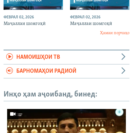
ФЕВРАЛ 02, 2026
ФЕВРАЛ 02, 2026
Маҷаллаи шомгоҳӣ
Маҷаллаи шомгоҳӣ
Ҳамаи порчаҳо
НАМОИШҲОИ ТВ
БАРНОМАҲОИ РАДИОӢ
Инҳо ҳам аҷоибанд, бинед: