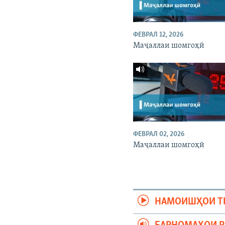
ФЕВРАЛ 12, 2026
Маҷаллаи шомгоҳӣ
ФЕВРАЛ 02, 2026
Маҷаллаи шомгоҳӣ
НАМОИШҲОИ Т