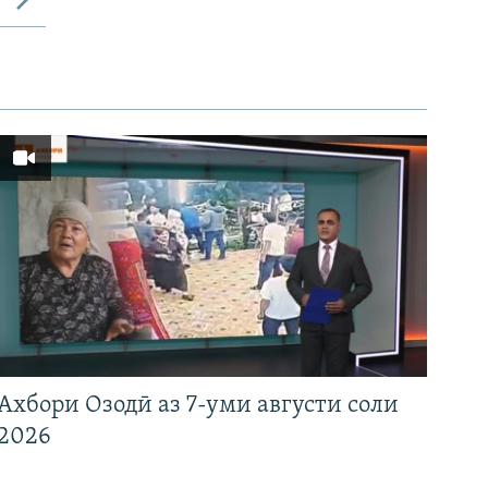
Ахбори Озодӣ аз 7-уми августи соли
2026