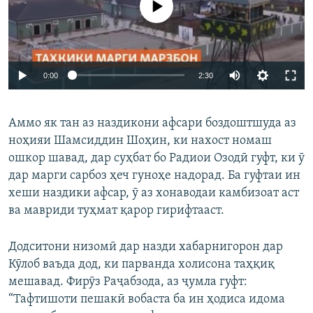
Auto
0:00
2:30
240p
Аммо як тан аз наздикони афсари боздоштшуда аз
360p
ноҳияи Шамсиддин Шоҳин, ки нахост номаш
Auto
240p
360p
480p
480p
ошкор шавад, дар суҳбат бо Радиои Озодӣ гуфт, ки ӯ
720p
дар марги сарбоз ҳеч гуноҳе надорад. Ба гуфтаи ин
720p
1080p
хеши наздики афсар, ӯ аз хонаводаи камбизоат аст
1080p
ва мавриди туҳмат қарор гирифтааст.
Додситони низомӣ дар назди хабарнигорон дар
Кӯлоб ваъда дод, ки парванда холисона таҳқиқ
мешавад. Фирӯз Раҷабзода, аз ҷумла гуфт:
“Тафтишоти пешакӣ вобаста ба ин ҳодиса идома