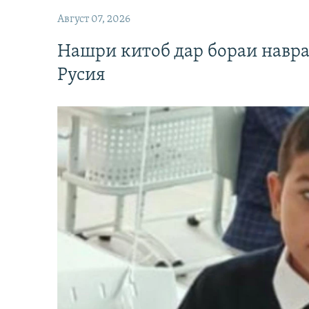
Август 07, 2026
Нашри китоб дар бораи навр
Русия