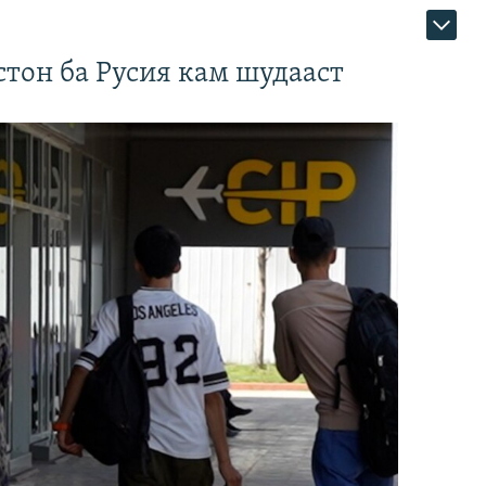
тон ба Русия кам шудааст