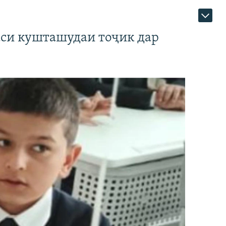
аси кушташудаи тоҷик дар