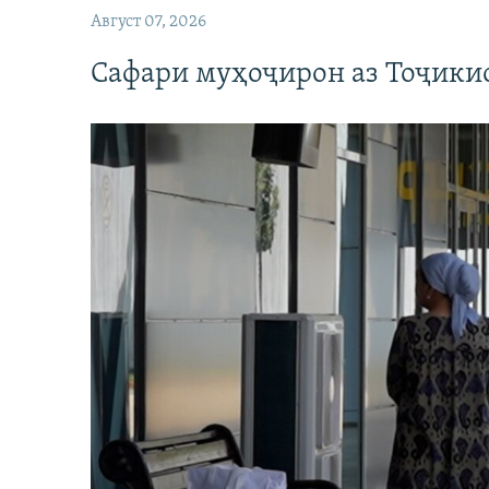
Август 07, 2026
Сафари муҳоҷирон аз Тоҷикис