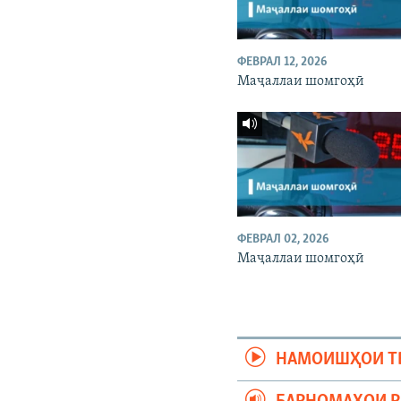
ФЕВРАЛ 12, 2026
Маҷаллаи шомгоҳӣ
ФЕВРАЛ 02, 2026
Маҷаллаи шомгоҳӣ
НАМОИШҲОИ Т