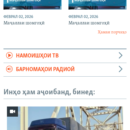
ФЕВРАЛ 02, 2026
ФЕВРАЛ 02, 2026
Маҷаллаи шомгоҳӣ
Маҷаллаи шомгоҳӣ
Ҳамаи порчаҳо
НАМОИШҲОИ ТВ
БАРНОМАҲОИ РАДИОӢ
Инҳо ҳам аҷоибанд, бинед: