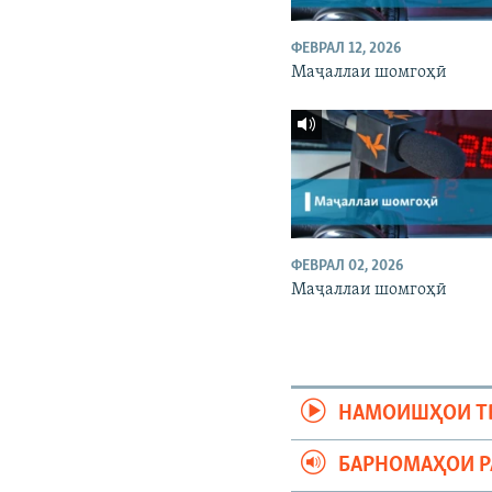
ФЕВРАЛ 12, 2026
Маҷаллаи шомгоҳӣ
ФЕВРАЛ 02, 2026
Маҷаллаи шомгоҳӣ
НАМОИШҲОИ Т
БАРНОМАҲОИ 