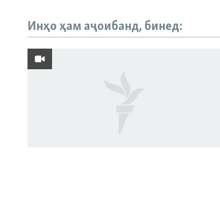
Инҳо ҳам аҷоибанд, бинед:
Русский
ПАЙГИРӢ КУНЕД
Ҳамаи сомонаҳои RFE/RL
Пахтакорони Фархор аз тақсими об
шикоят доранд