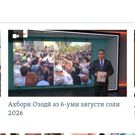
Ахбори Озодӣ аз 6-уми августи соли
2026