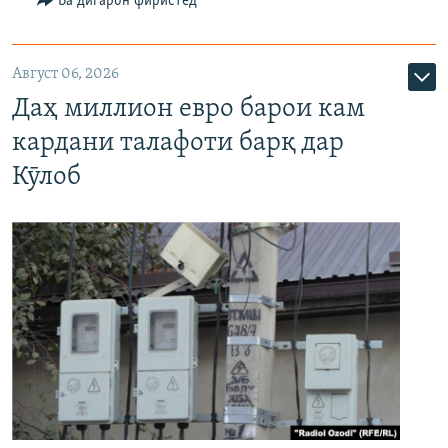
Ба дигарон фиристед
Август 06, 2026
Даҳ миллион евро барои кам
кардани талафоти барқ дар
Кӯлоб