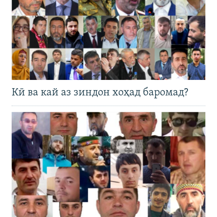
Кӣ ва кай аз зиндон хоҳад баромад?