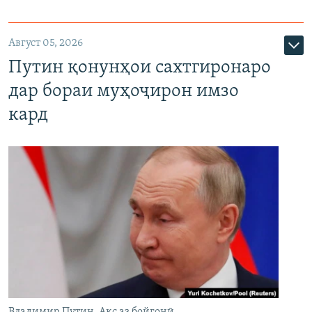
Август 05, 2026
Путин қонунҳои сахтгиронаро
дар бораи муҳоҷирон имзо
кард