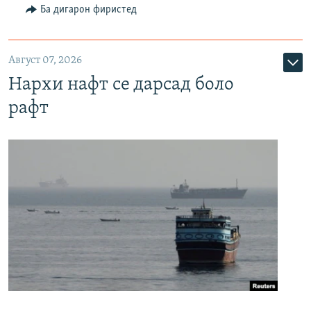
Ба дигарон фиристед
Август 07, 2026
Нархи нафт се дарсад боло
рафт