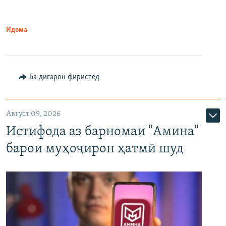
Идома
Ба дигарон фиристед
Август 09, 2026
Истифода аз барномаи "Амина"
барои муҳоҷирон ҳатмӣ шуд