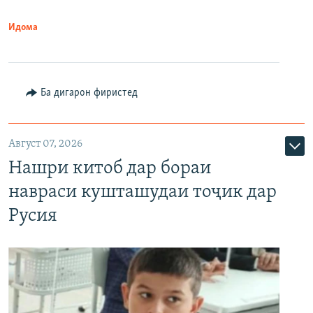
Идома
Ба дигарон фиристед
Август 07, 2026
Нашри китоб дар бораи
навраси кушташудаи тоҷик дар
Русия