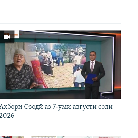
Ахбори Озодӣ аз 7-уми августи соли
2026