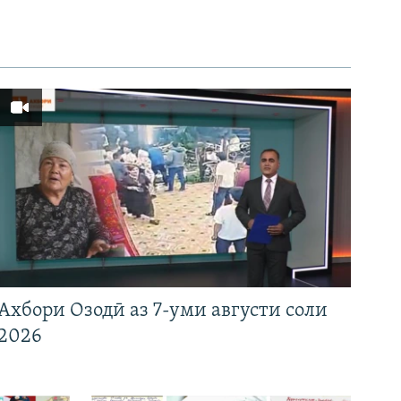
Ахбори Озодӣ аз 7-уми августи соли
2026