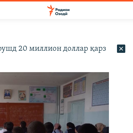
рушд 20 миллион доллар қарз