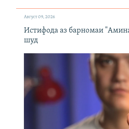
Август 09, 2026
Истифода аз барномаи "Амин
шуд