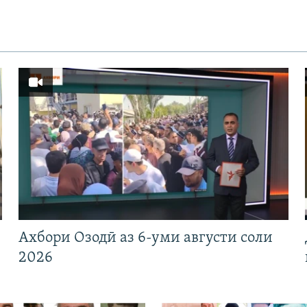
Ахбори Озодӣ аз 6-уми августи соли
2026