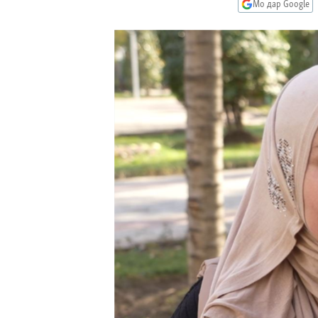
ГУЗОРИШҲОИ РАДИОӢ
Мо дар Google