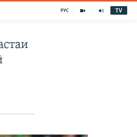
TV
РУС
астаи
ӣ