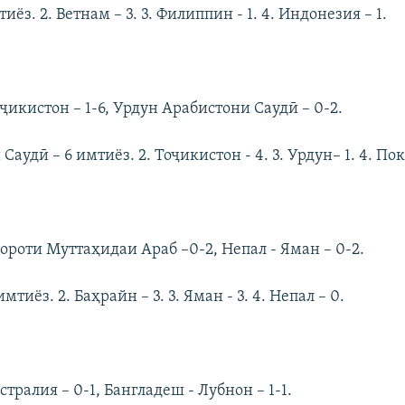
тиёз. 2. Ветнам – 3. 3. Филиппин - 1. 4. Индонезия – 1.
ҷикистон – 1-6, Урдун Арабистони Саудӣ – 0-2.
Саудӣ – 6 имтиёз. 2. Тоҷикистон - 4. 3. Урдун– 1. 4. Пок
ороти Муттаҳидаи Араб –0-2, Непал - Яман – 0-2.
имтиёз. 2. Баҳрайн – 3. 3. Яман - 3. 4. Непал – 0.
стралия – 0-1, Бангладеш - Лубнон – 1-1.