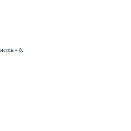
истон – 0.