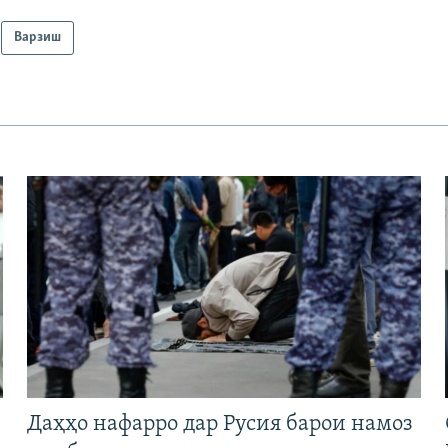
Варзиш
Даҳҳо нафарро дар Русия барои намоз