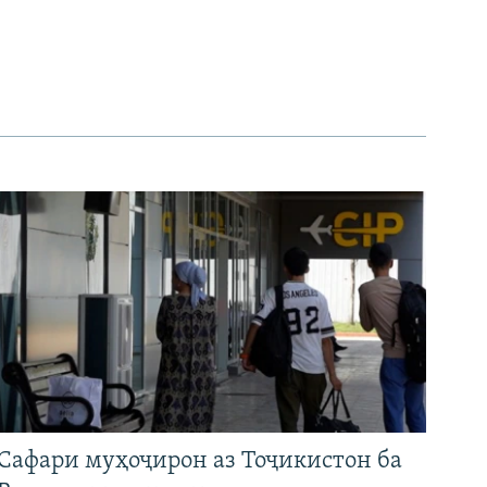
Сафари муҳоҷирон аз Тоҷикистон ба