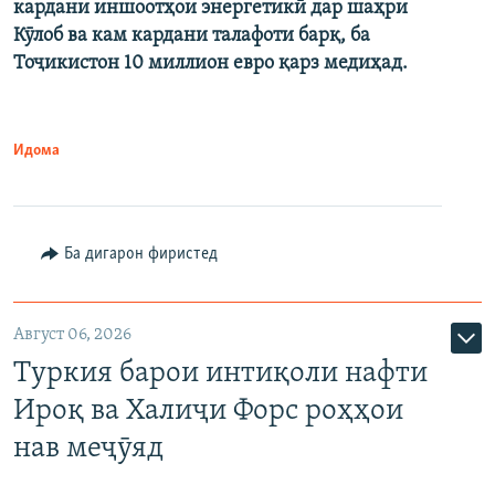
кардани иншоотҳои энергетикӣ дар шаҳри
Кӯлоб ва кам кардани талафоти барқ, ба
Тоҷикистон 10 миллион евро қарз медиҳад.
Идома
Ба дигарон фиристед
Август 06, 2026
Туркия барои интиқоли нафти
Ироқ ва Халиҷи Форс роҳҳои
нав меҷӯяд