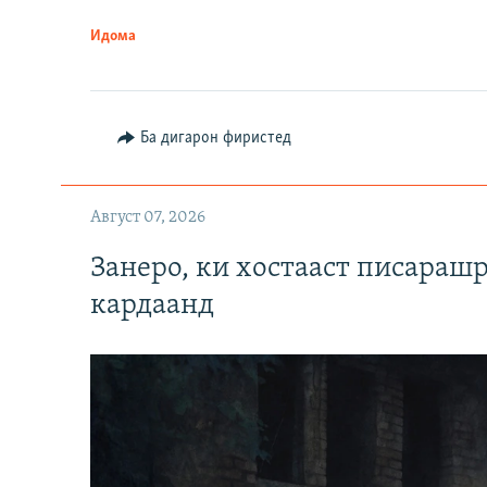
Идома
Ба дигарон фиристед
Август 07, 2026
Занеро, ки хостааст писараш
кардаанд