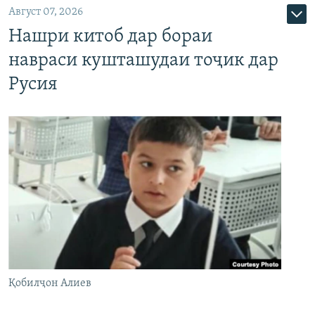
Август 07, 2026
Нашри китоб дар бораи
навраси кушташудаи тоҷик дар
Русия
Қобилҷон Алиев