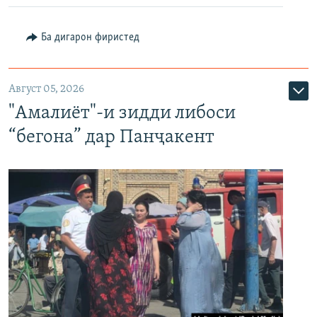
Ба дигарон фиристед
Август 05, 2026
"Амалиёт"-и зидди либоси
“бегона” дар Панҷакент