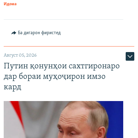
Идома
Ба дигарон фиристед
Август 05, 2026
Путин қонунҳои сахтгиронаро
дар бораи муҳоҷирон имзо
кард