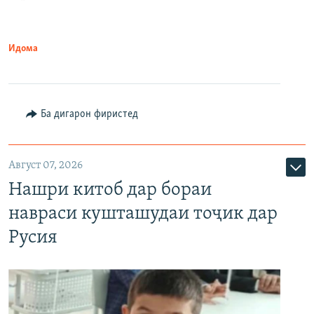
Идома
Ба дигарон фиристед
Август 07, 2026
Нашри китоб дар бораи
навраси кушташудаи тоҷик дар
Русия