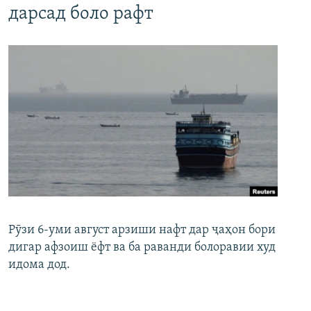
дарсад боло рафт
Рӯзи 6-уми август арзиши нафт дар ҷаҳон бори
дигар афзоиш ёфт ва ба раванди болоравии худ
идома дод.