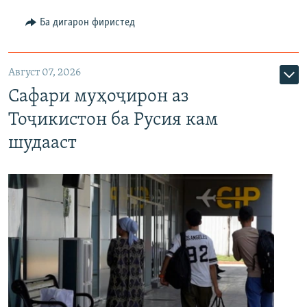
Ба дигарон фиристед
Август 07, 2026
Сафари муҳоҷирон аз
Тоҷикистон ба Русия кам
шудааст