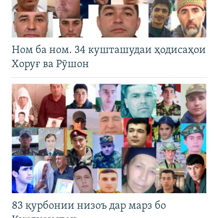
Ном ба ном. 34 кушташудаи ҳодисаҳои
Хоруғ ва Рӯшон
83 қурбонии низоъ дар марз бо