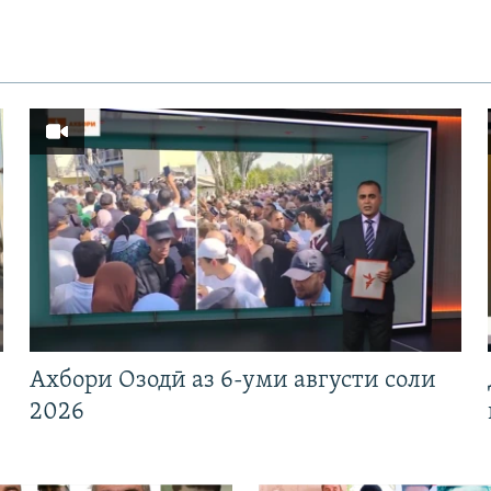
Ахбори Озодӣ аз 6-уми августи соли
2026