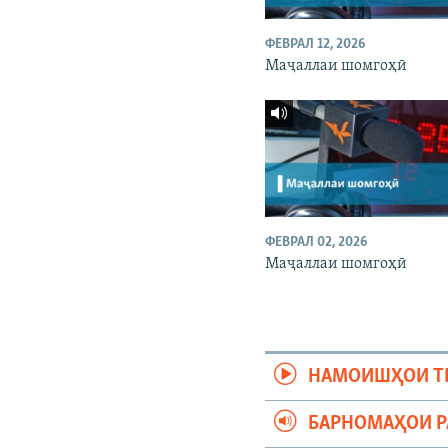
ФЕВРАЛ 12, 2026
Маҷаллаи шомгоҳӣ
ФЕВРАЛ 02, 2026
Маҷаллаи шомгоҳӣ
НАМОИШҲОИ Т
БАРНОМАҲОИ 