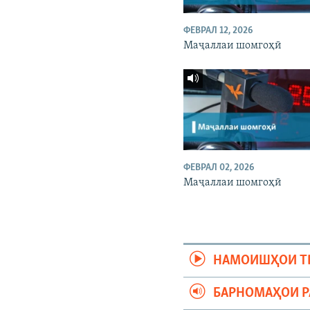
ФЕВРАЛ 12, 2026
Маҷаллаи шомгоҳӣ
ФЕВРАЛ 02, 2026
Маҷаллаи шомгоҳӣ
НАМОИШҲОИ Т
БАРНОМАҲОИ 