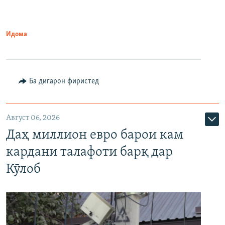
Идома
Ба дигарон фиристед
Август 06, 2026
Даҳ миллион евро барои кам
кардани талафоти барқ дар
Кӯлоб