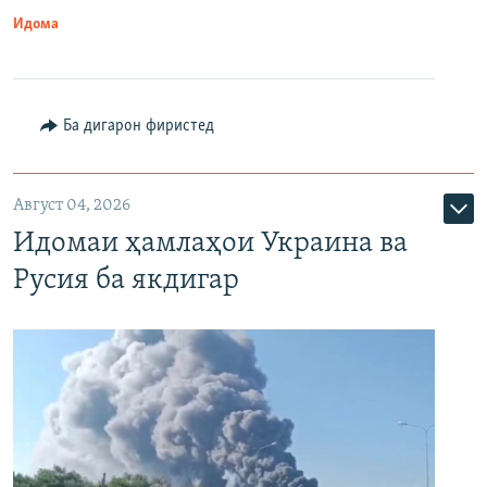
Идома
Ба дигарон фиристед
Август 04, 2026
Идомаи ҳамлаҳои Украина ва
Русия ба якдигар