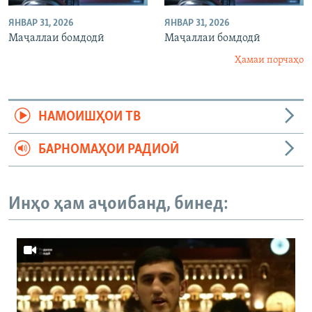
ЯНВАР 31, 2026
ЯНВАР 31, 2026
Маҷаллаи бомдодӣ
Маҷаллаи бомдодӣ
Ҳамаи порчаҳо
НАМОИШҲОИ ТВ
БАРНОМАҲОИ РАДИОӢ
Инҳо ҳам аҷоибанд, бинед: