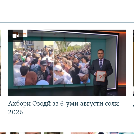
Ахбори Озодӣ аз 6-уми августи соли
2026