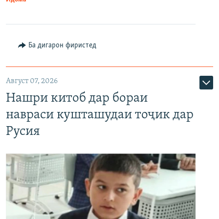
Ба дигарон фиристед
Август 07, 2026
Нашри китоб дар бораи
навраси кушташудаи тоҷик дар
Русия