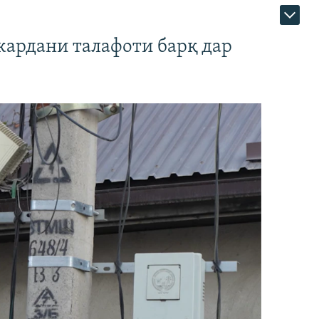
кардани талафоти барқ дар