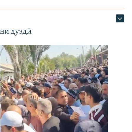
ни дуздӣ