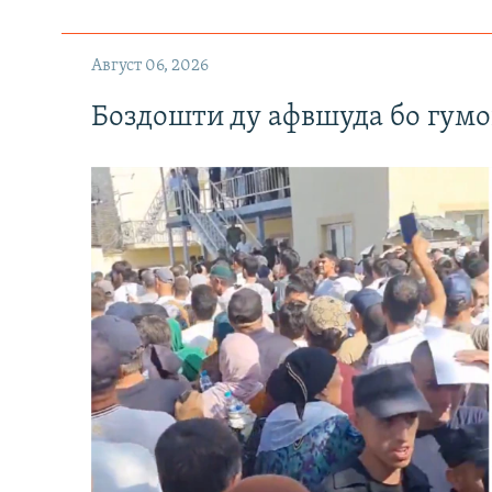
Август 06, 2026
Боздошти ду афвшуда бо гумо