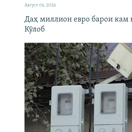
Август 06, 2026
Даҳ миллион евро барои кам 
Кӯлоб