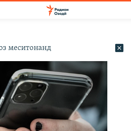
оз меситонанд