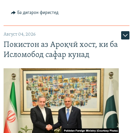
Ба дигарон фиристед
Август 04, 2026
Покистон аз Ароқчӣ хост, ки ба
Исломобод сафар кунад