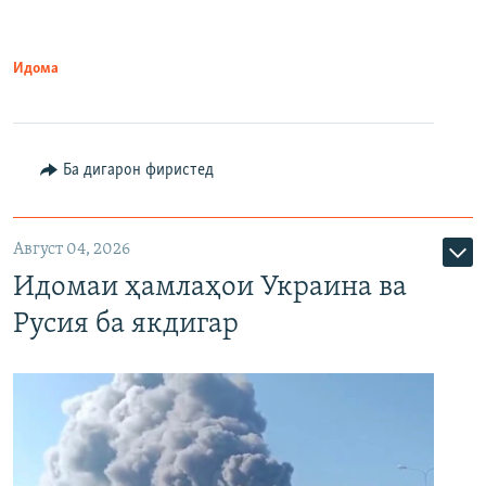
Идома
Ба дигарон фиристед
Август 04, 2026
Идомаи ҳамлаҳои Украина ва
Русия ба якдигар