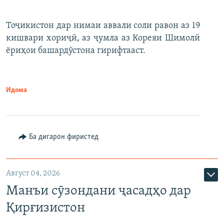
Тоҷикистон дар нимаи аввали соли равон аз 19
кишвари хориҷӣ, аз ҷумла аз Кореяи Шимолӣ
ёриҳои башардӯстона гирифтааст.
Идома
Ба дигарон фиристед
Август 04, 2026
Манъи сӯзондани ҷасадҳо дар
Қирғизистон