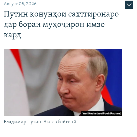
Август 05, 2026
Путин қонунҳои сахтгиронаро
дар бораи муҳоҷирон имзо
кард
Владимир Путин. Акс аз бойгонӣ