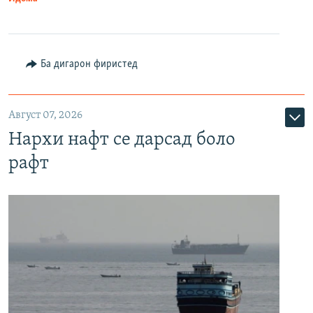
Ба дигарон фиристед
Август 07, 2026
Нархи нафт се дарсад боло
рафт