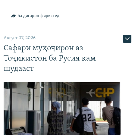
Ба дигарон фиристед
Август 07, 2026
Сафари муҳоҷирон аз
Тоҷикистон ба Русия кам
шудааст