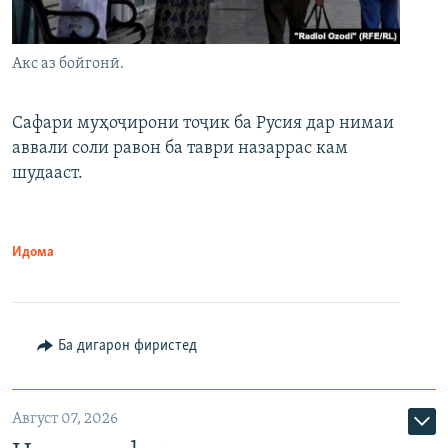
Акс аз бойгонӣ.
Сафари муҳоҷирони тоҷик ба Русия дар нимаи
аввали соли равон ба таври назаррас кам
шудааст.
Идома
Ба дигарон фиристед
Август 07, 2026