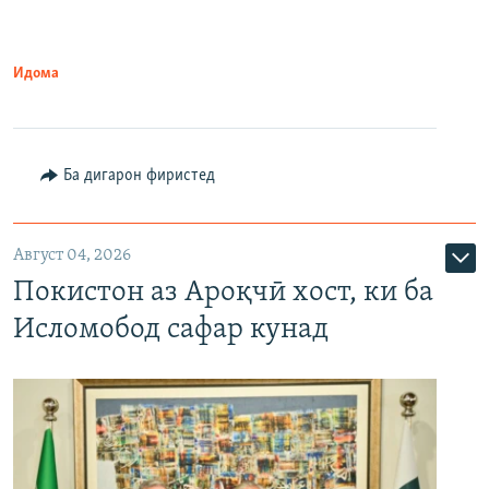
Идома
Ба дигарон фиристед
Август 04, 2026
Покистон аз Ароқчӣ хост, ки ба
Исломобод сафар кунад