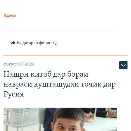
Идома
Ба дигарон фиристед
Август 07, 2026
Нашри китоб дар бораи
навраси кушташудаи тоҷик дар
Русия