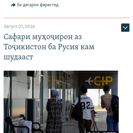
Ба дигарон фиристед
Август 07, 2026
Сафари муҳоҷирон аз
Тоҷикистон ба Русия кам
шудааст