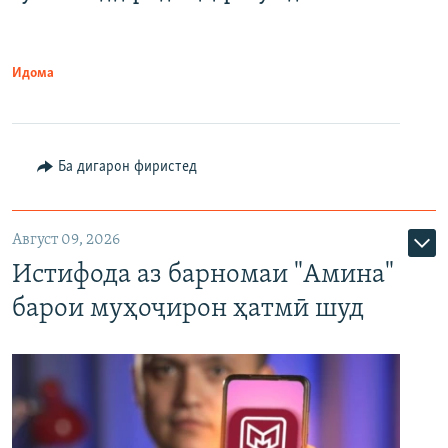
Идома
Ба дигарон фиристед
Август 09, 2026
Истифода аз барномаи "Амина"
барои муҳоҷирон ҳатмӣ шуд