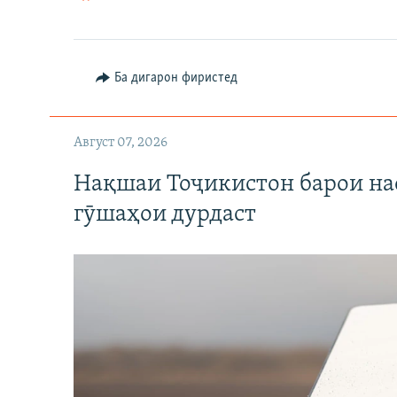
Ба дигарон фиристед
Август 07, 2026
Нақшаи Тоҷикистон барои нас
гӯшаҳои дурдаст