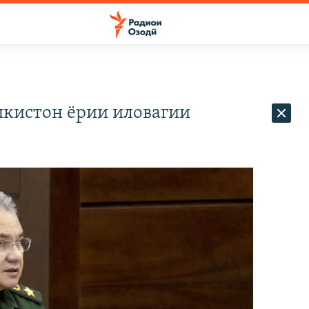
ҷикистон ёрии иловагии