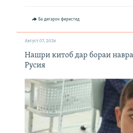
Ба дигарон фиристед
Август 07, 2026
Нашри китоб дар бораи навр
Русия