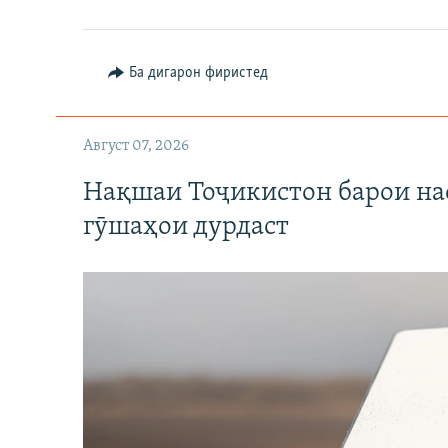
Ба дигарон фиристед
Август 07, 2026
Нақшаи Тоҷикистон барои нас
гӯшаҳои дурдаст