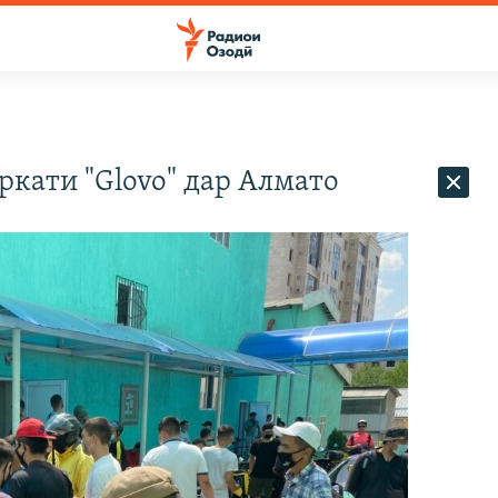
ати "Glovo" дар Алмато