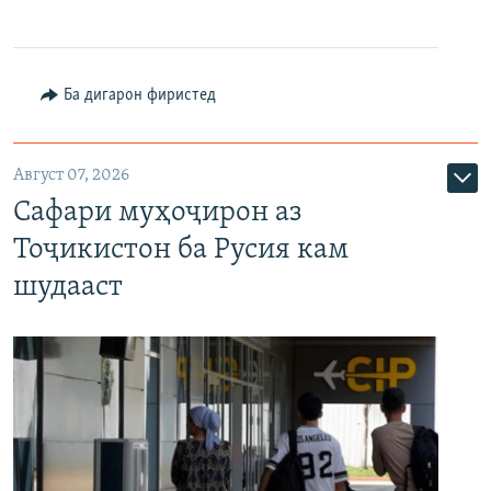
Ба дигарон фиристед
Август 07, 2026
Сафари муҳоҷирон аз
Тоҷикистон ба Русия кам
шудааст