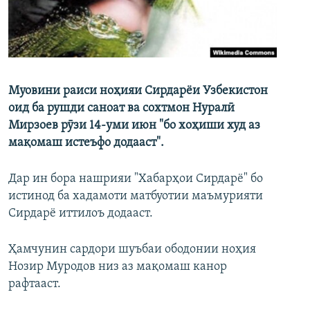
ГУЗОРИШҲОИ РАДИОӢ
Русский
ПАЙГИРӢ КУНЕД
Муовини раиси ноҳияи Сирдарёи Узбекистон
оид ба рушди саноат ва сохтмон Нуралӣ
Мирзоев рӯзи 14-уми июн "бо хоҳиши худ аз
мақомаш истеъфо додааст".
Ҳамаи сомонаҳои RFE/RL
Дар ин бора нашрияи "Хабарҳои Сирдарё" бо
истинод ба хадамоти матбуотии маъмурияти
Сирдарё иттилоъ додааст.
Ҳамчунин сардори шуъбаи ободонии ноҳия
Нозир Муродов низ аз мақомаш канор
рафтааст.