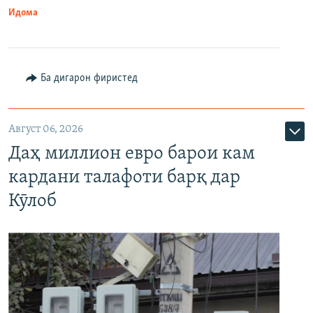
Идома
Ба дигарон фиристед
Август 06, 2026
Даҳ миллион евро барои кам
кардани талафоти барқ дар
Кӯлоб