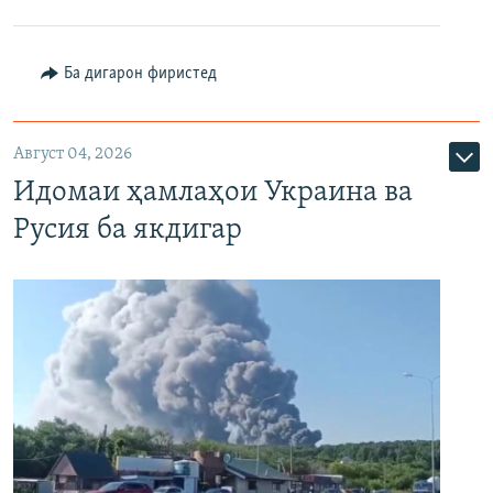
Ба дигарон фиристед
Август 04, 2026
Идомаи ҳамлаҳои Украина ва
Русия ба якдигар