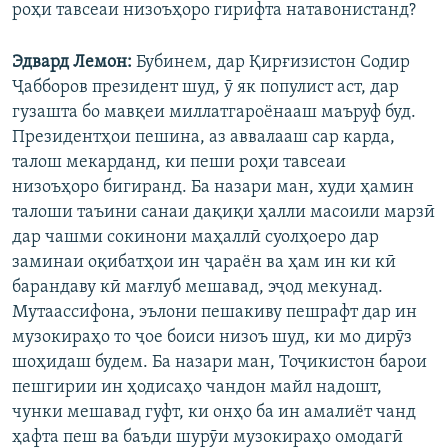
роҳи тавсеаи низоъҳоро гирифта натавонистанд?
Эдвард Лемон:
Бубинем, дар Қирғизистон Содир
Ҷабборов президент шуд, ӯ як популист аст, дар
гузашта бо мавқеи миллатгароёнааш маъруф буд.
Президентҳои пешина, аз аввалааш сар карда,
талош мекарданд, ки пеши роҳи тавсеаи
низоъҳоро бигиранд. Ба назари ман, худи ҳамин
талоши таъини санаи дақиқи ҳалли масоили марзӣ
дар чашми сокинони маҳаллӣ суолҳоеро дар
заминаи оқибатҳои ин ҷараён ва ҳам ин ки кӣ
барандаву кӣ мағлуб мешавад, эҷод мекунад.
Мутаассифона, эълони пешакиву пешрафт дар ин
музокираҳо то ҷое боиси низоъ шуд, ки мо дирӯз
шоҳидаш будем. Ба назари ман, Тоҷикистон барои
пешгирии ин ҳодисаҳо чандон майл надошт,
чунки мешавад гуфт, ки онҳо ба ин амалиёт чанд
ҳафта пеш ва баъди шурӯи музокираҳо омодагӣ