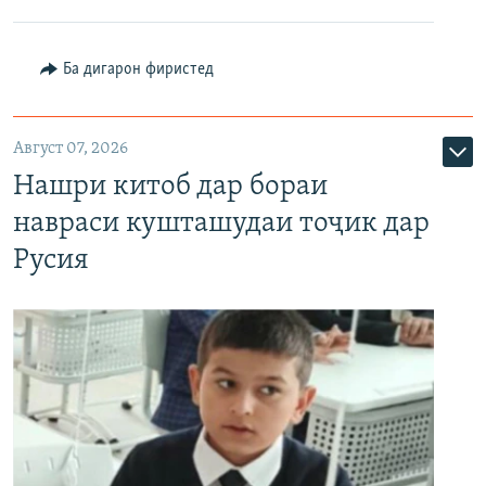
Ба дигарон фиристед
Август 07, 2026
Нашри китоб дар бораи
навраси кушташудаи тоҷик дар
Русия