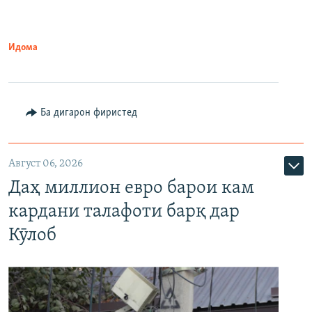
Идома
Ба дигарон фиристед
Август 06, 2026
Даҳ миллион евро барои кам
кардани талафоти барқ дар
Кӯлоб