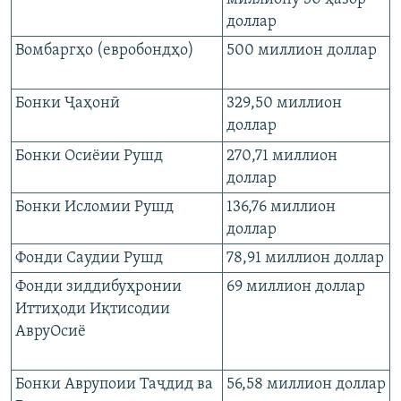
доллар
Вомбаргҳо (евробондҳо)
500 миллион доллар
Бонки Ҷаҳонӣ
329,50 миллион
доллар
Бонки Осиёии Рушд
270,71 миллион
доллар
Бонки Исломии Рушд
136,76 миллион
доллар
Фонди Саудии Рушд
78,91 миллион доллар
Фонди зиддибуҳронии
69 миллион доллар
Иттиҳоди Иқтисодии
АвруОсиё
Бонки Аврупоии Таҷдид ва
56,58 миллион доллар