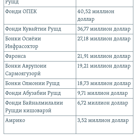
Рушд
Фонди ОПЕК
40,52 миллион
доллар
Фонди Кувайтии Рушд
36,77 миллион доллар
Бонки Осиёии
27,18 миллион доллар
Инфрасохтор
Фаронса
21,91 миллион доллар
Бонки Аврупоии
19,21 миллион доллар
Сармоягузорӣ
Бонки Олмонии Рушд
18,73 миллион доллар
Фонди Абузабии Рушд
9,71 миллион доллар
Фонди Байналмилалии
6,72 миллион доллар
Рушди кишоварзӣ
Амрико
3,52 миллион доллар