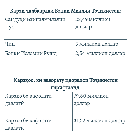
Қарзи ҷалбкардаи Бонки Миллии Тоҷикистон:
Сандуқи Байналмилалии
28,49 миллион
Пул
доллар
Чин
3 миллион доллар
Бонки Исломии Рушд
2,54 миллион доллар
Қарзҳое, ки вазорату идораҳои Тоҷикистон
гирифтаанд:
Қарзҳо бо кафолати
79,80 миллион
давлатӣ
доллар
Қарзҳо бе кафолати
31,52 миллион доллар
давлатӣ