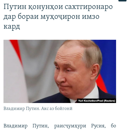
Путин қонунҳои сахтгиронаро
дар бораи муҳоҷирон имзо
кард
Владимир Путин. Акс аз бойгонӣ
Владимир Путин, раисҷумҳури Русия, бо