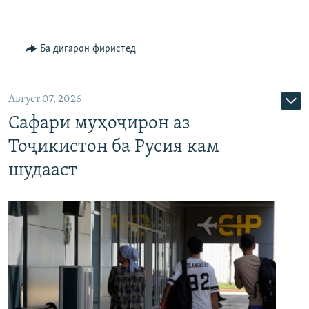
Ба дигарон фиристед
Август 07, 2026
Сафари муҳоҷирон аз
Тоҷикистон ба Русия кам
шудааст