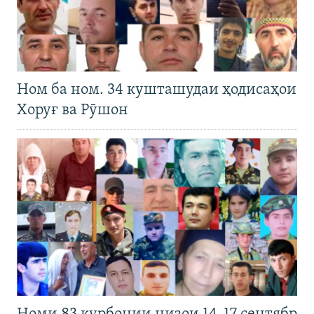
Ном ба ном. 34 кушташудаи ҳодисаҳои
Хоруғ ва Рӯшон