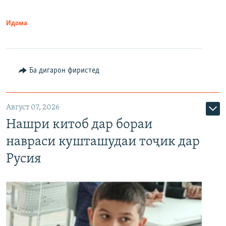
Идома
Ба дигарон фиристед
Август 07, 2026
Нашри китоб дар бораи
навраси кушташудаи тоҷик дар
Русия