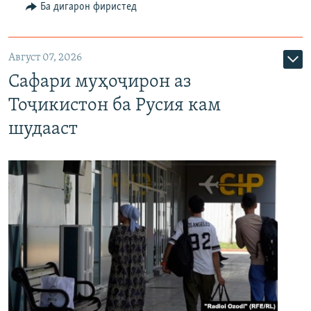
Ба дигарон фиристед
Август 07, 2026
Сафари муҳоҷирон аз
Тоҷикистон ба Русия кам
шудааст