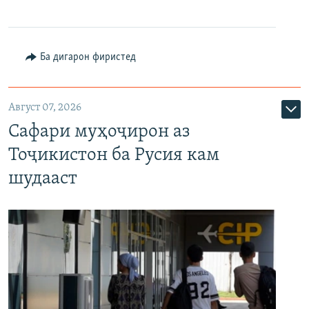
Ба дигарон фиристед
Август 07, 2026
Сафари муҳоҷирон аз
Тоҷикистон ба Русия кам
шудааст