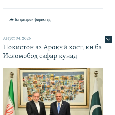
Ба дигарон фиристед
Август 04, 2026
Покистон аз Ароқчӣ хост, ки ба
Исломобод сафар кунад